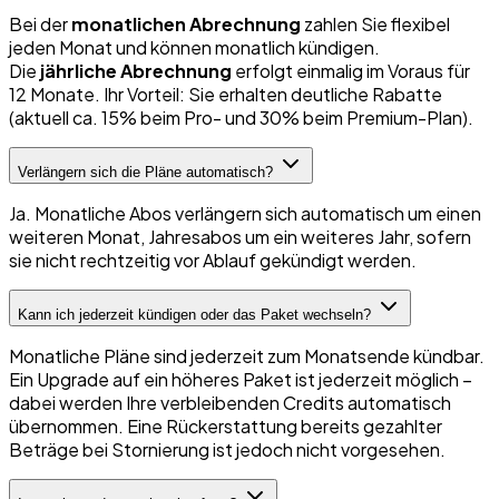
Bei der
monatlichen Abrechnung
zahlen Sie flexibel
jeden Monat und können monatlich kündigen.
Die
jährliche Abrechnung
erfolgt einmalig im Voraus für
12 Monate. Ihr Vorteil: Sie erhalten deutliche Rabatte
(aktuell ca. 15% beim Pro- und 30% beim Premium-Plan).
Verlängern sich die Pläne automatisch?
Ja. Monatliche Abos verlängern sich automatisch um einen
weiteren Monat, Jahresabos um ein weiteres Jahr, sofern
sie nicht rechtzeitig vor Ablauf gekündigt werden.
Kann ich jederzeit kündigen oder das Paket wechseln?
Monatliche Pläne sind jederzeit zum Monatsende kündbar.
Ein Upgrade auf ein höheres Paket ist jederzeit möglich –
dabei werden Ihre verbleibenden Credits automatisch
übernommen. Eine Rückerstattung bereits gezahlter
Beträge bei Stornierung ist jedoch nicht vorgesehen.