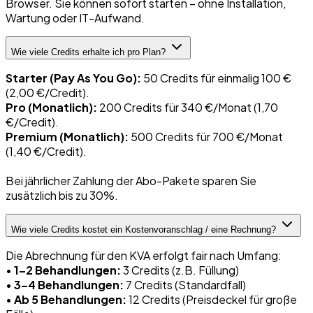
Browser. Sie können sofort starten – ohne Installation,
Wartung oder IT-Aufwand.
Wie viele Credits erhalte ich pro Plan?
Starter (Pay As You Go):
50 Credits für einmalig 100 €
(2,00 €/Credit).
Pro (Monatlich):
200 Credits für 340 €/Monat (1,70
€/Credit).
Premium (Monatlich):
500 Credits für 700 €/Monat
(1,40 €/Credit).
Bei jährlicher Zahlung der Abo-Pakete sparen Sie
zusätzlich bis zu 30%.
Wie viele Credits kostet ein Kostenvoranschlag / eine Rechnung?
Die Abrechnung für den KVA erfolgt fair nach Umfang:
•
1–2 Behandlungen:
3 Credits (z.B. Füllung)
•
3–4 Behandlungen:
7 Credits (Standardfall)
•
Ab 5 Behandlungen:
12 Credits (Preisdeckel für große