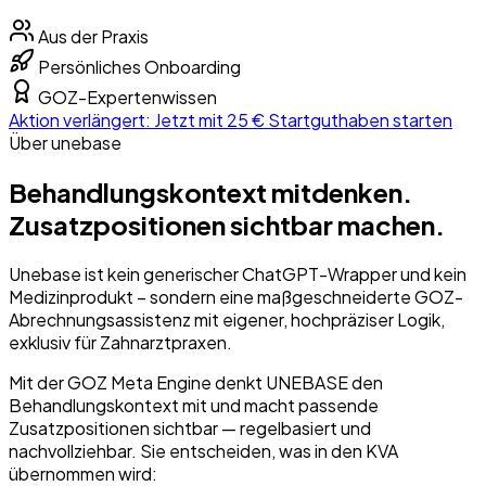
Aus der Praxis
Persönliches Onboarding
GOZ-Expertenwissen
Aktion verlängert: Jetzt mit
25 € Startguthaben
starten
Über unebase
Behandlungskontext mitdenken.
Zusatzpositionen sichtbar machen.
Unebase ist kein generischer ChatGPT-Wrapper und kein
Medizinprodukt – sondern eine maßgeschneiderte GOZ-
Abrechnungsassistenz mit eigener, hochpräziser Logik,
exklusiv für Zahnarztpraxen.
Mit der GOZ Meta Engine denkt UNEBASE den
Behandlungskontext mit und macht passende
Zusatzpositionen sichtbar — regelbasiert und
nachvollziehbar. Sie entscheiden, was in den KVA
übernommen wird: