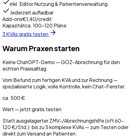
inkl. Editor Nutzung & Patientenverwaltung
Jederzeit aufladbar
Add-ons
€1,40/credit
Kapazität
ca. 100–120 Pläne
3 KVAs gratis testen
Warum Praxen starten
Keine ChatGPT-Demo — GOZ-Abrechnung für den
echten Praxisalltag.
Vom Befund zum fertigen KVA und zur Rechnung —
spezialisierte Logik, volle Kontrolle, kein Chat-Fenster.
ca. 500 €
Wert — jetzt gratis testen
Statt ausgelagerter ZMV-/Abrechnungshilfe (oft 60–
120 €/Std.): bis zu 5 komplexe KVAs — zum Testen oder
direkt zum Versand an Patienten.