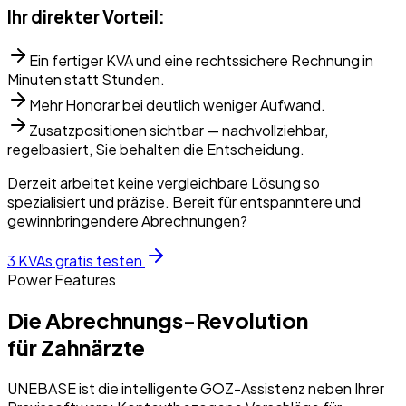
Ihr direkter Vorteil:
Ein fertiger KVA und eine rechtssichere Rechnung in
Minuten statt Stunden.
Mehr Honorar bei deutlich weniger Aufwand.
Zusatzpositionen sichtbar — nachvollziehbar,
regelbasiert, Sie behalten die Entscheidung.
Derzeit arbeitet keine vergleichbare Lösung so
spezialisiert und präzise. Bereit für entspanntere und
gewinnbringendere Abrechnungen?
3 KVAs gratis testen
Power Features
Die Abrechnungs-Revolution
für Zahnärzte
UNEBASE ist die intelligente GOZ-Assistenz neben Ihrer