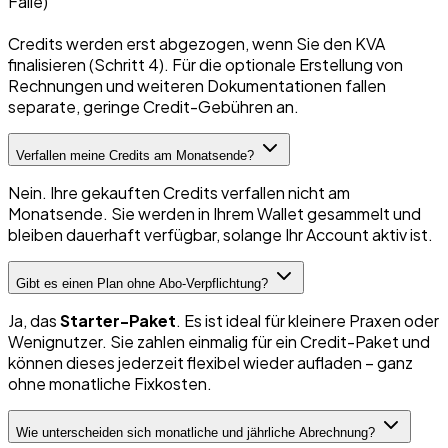
Fälle)
Credits werden erst abgezogen, wenn Sie den KVA
finalisieren (Schritt 4). Für die optionale Erstellung von
Rechnungen und weiteren Dokumentationen fallen
separate, geringe Credit-Gebühren an.
Verfallen meine Credits am Monatsende?
Nein. Ihre gekauften Credits verfallen nicht am
Monatsende. Sie werden in Ihrem Wallet gesammelt und
bleiben dauerhaft verfügbar, solange Ihr Account aktiv ist.
Gibt es einen Plan ohne Abo-Verpflichtung?
Ja, das
Starter-Paket
. Es ist ideal für kleinere Praxen oder
Wenignutzer. Sie zahlen einmalig für ein Credit-Paket und
können dieses jederzeit flexibel wieder aufladen – ganz
ohne monatliche Fixkosten.
Wie unterscheiden sich monatliche und jährliche Abrechnung?