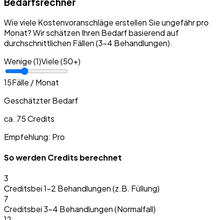
Bedarfsrechner
Wie viele Kostenvoranschläge erstellen Sie ungefähr pro
Monat? Wir schätzen Ihren Bedarf basierend auf
durchschnittlichen Fällen (3-4 Behandlungen).
Wenige (1)
Viele (50+)
15
Fälle / Monat
Geschätzter Bedarf
ca.
75
Credits
Empfehlung: Pro
So werden Credits berechnet
3
Credits
bei 1–2 Behandlungen (z.B. Füllung)
7
Credits
bei 3–4 Behandlungen (Normalfall)
12