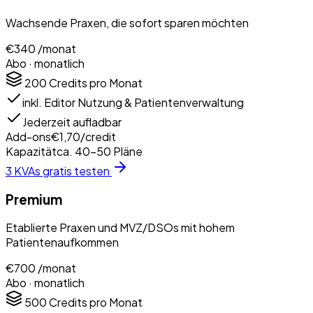
Wachsende Praxen, die sofort sparen möchten
€340
/monat
Abo · monatlich
200 Credits
pro Monat
inkl. Editor Nutzung & Patientenverwaltung
Jederzeit aufladbar
Add-ons
€1,70/credit
Kapazität
ca. 40–50 Pläne
3 KVAs gratis testen
Premium
Etablierte Praxen und MVZ/DSOs mit hohem
Patientenaufkommen
€700
/monat
Abo · monatlich
500 Credits
pro Monat