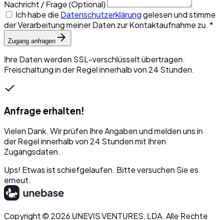
Nachricht / Frage
(Optional)
Ich habe die
Datenschutzerklärung
gelesen und stimme
der Verarbeitung meiner Daten zur Kontaktaufnahme zu.
*
Zugang anfragen
Ihre Daten werden SSL-verschlüsselt übertragen.
Freischaltung in der Regel innerhalb von 24 Stunden.
Anfrage erhalten!
Vielen Dank. Wir prüfen Ihre Angaben und melden uns in
der Regel innerhalb von 24 Stunden mit Ihren
Zugangsdaten.
Ups! Etwas ist schiefgelaufen. Bitte versuchen Sie es
erneut.
Copyright © 2026 UNEVIS VENTURES, LDA. Alle Rechte