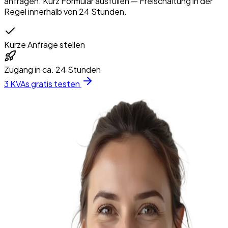
anfragen. Kurz Formular ausfüllen — Freischaltung in der
Regel innerhalb von 24 Stunden.
Kurze Anfrage stellen
Zugang in ca. 24 Stunden
3 KVAs gratis testen