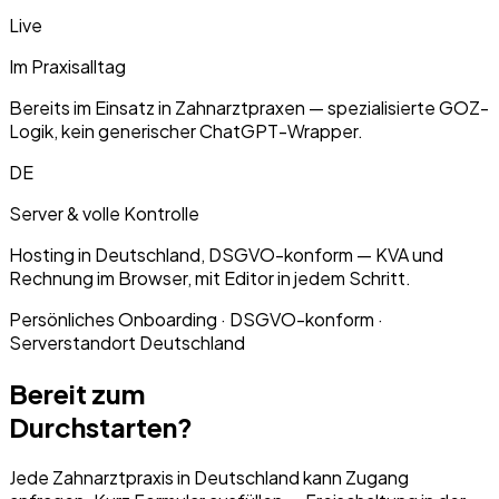
Live
Im Praxisalltag
Bereits im Einsatz in Zahnarztpraxen — spezialisierte GOZ-
Logik, kein generischer ChatGPT-Wrapper.
DE
Server & volle Kontrolle
Hosting in Deutschland, DSGVO-konform — KVA und
Rechnung im Browser, mit Editor in jedem Schritt.
Persönliches Onboarding · DSGVO-konform ·
Serverstandort Deutschland
Bereit zum
Durchstarten?
Jede Zahnarztpraxis in Deutschland kann Zugang