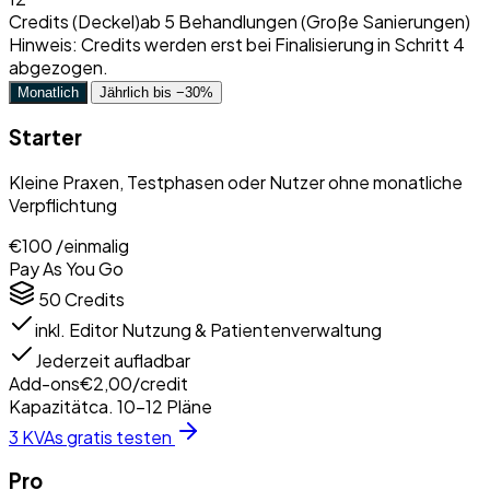
Credits (Deckel)
ab 5 Behandlungen (Große Sanierungen)
Hinweis:
Credits werden erst bei Finalisierung in Schritt 4
abgezogen.
Monatlich
Jährlich
bis −30%
Starter
Kleine Praxen, Testphasen oder Nutzer ohne monatliche
Verpflichtung
€100
/einmalig
Pay As You Go
50 Credits
inkl. Editor Nutzung & Patientenverwaltung
Jederzeit aufladbar
Add-ons
€2,00/credit
Kapazität
ca. 10–12 Pläne
3 KVAs gratis testen
Pro