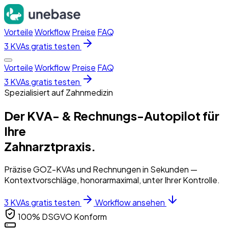
Vorteile
Workflow
Preise
FAQ
3 KVAs gratis testen
Vorteile
Workflow
Preise
FAQ
3 KVAs gratis testen
Spezialisiert auf Zahnmedizin
Der KVA- & Rechnungs-Autopilot für
Ihre
Zahnarztpraxis.
Präzise GOZ-KVAs und Rechnungen in Sekunden —
Kontextvorschläge, honorarmaximal, unter Ihrer Kontrolle.
3 KVAs gratis testen
Workflow ansehen
100% DSGVO Konform